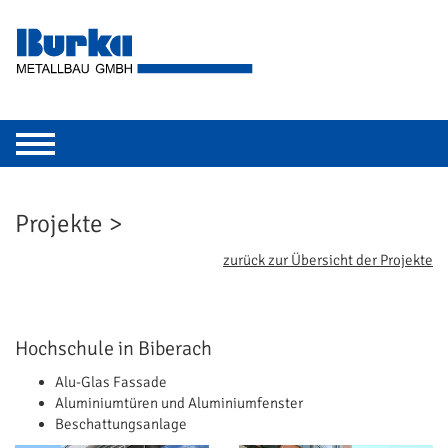
Toggle
navigation
Projekte >
zurück zur Übersicht der Projekte
Hochschule in Biberach
Alu-Glas Fassade
Aluminiumtüren und Aluminiumfenster
Beschattungsanlage