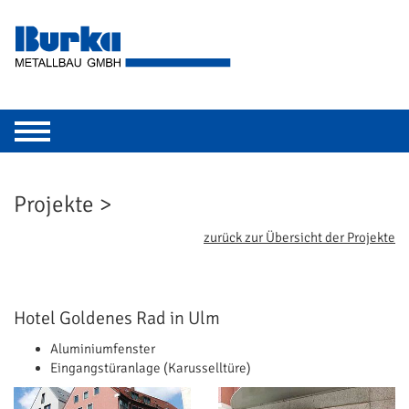
Toggle
navigation
Projekte >
zurück zur Übersicht der Projekte
Hotel Goldenes Rad in Ulm
Aluminiumfenster
Eingangstüranlage (Karusselltüre)