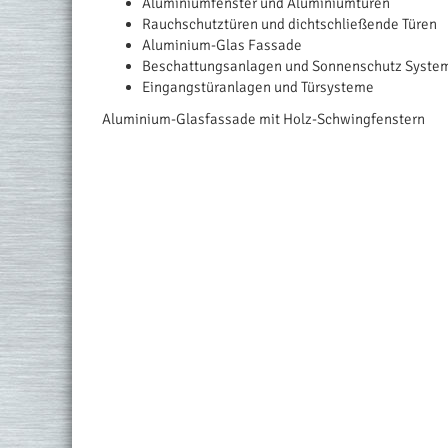
Aluminiumfenster und Aluminiumtüren
Rauchschutztüren und dichtschließende Türen
Aluminium-Glas Fassade
Beschattungsanlagen und Sonnenschutz Syste
Eingangstüranlagen und Türsysteme
Aluminium-Glasfassade mit Holz-Schwingfenstern